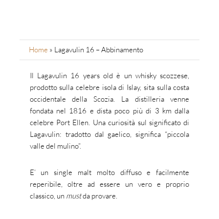
Home
»
Lagavulin 16 – Abbinamento
Il Lagavulin 16 years old è un whisky scozzese,
prodotto sulla celebre isola di Islay, sita sulla costa
occidentale della Scozia. La distilleria venne
fondata nel 1816 e dista poco più di 3 km dalla
celebre Port Ellen. Una curiosità sul significato di
Lagavulin: tradotto dal gaelico, significa “piccola
valle del mulino”.
E’ un single malt molto diffuso e facilmente
reperibile, oltre ad essere un vero e proprio
classico, un
must
da provare.