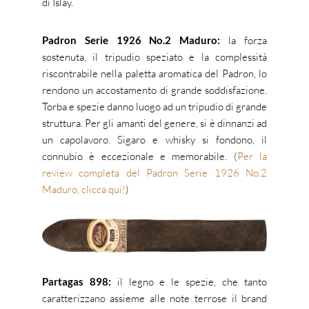
di Islay.
Padron Serie 1926 No.2 Maduro:
la forza
sostenuta, il tripudio speziato e la complessità
riscontrabile nella paletta aromatica del Padron, lo
rendono un accostamento di grande soddisfazione.
Torba e spezie danno luogo ad un tripudio di grande
struttura. Per gli amanti del genere, si è dinnanzi ad
un capolavoro. Sigaro e whisky si fondono, il
connubio è eccezionale e memorabile. (
Per la
review completa del Padron Serie 1926 No.2
Maduro, clicca qui!
)
Partagas 898:
il legno e le spezie, che tanto
caratterizzano assieme alle note terrose il brand