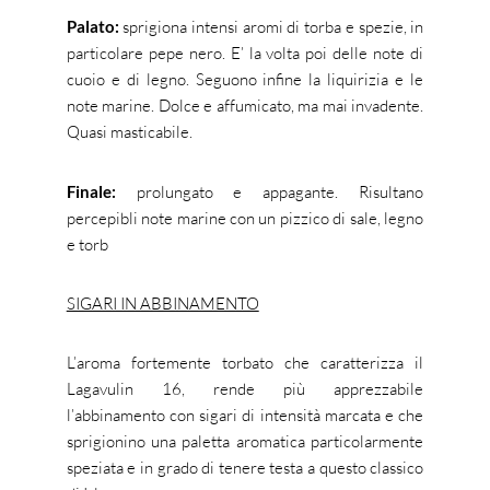
Palato:
sprigiona intensi aromi di torba e spezie, in
particolare pepe nero. E’ la volta poi delle note di
cuoio e di legno. Seguono infine la liquirizia e le
note marine. Dolce e affumicato, ma mai invadente.
Quasi masticabile.
Finale:
prolungato e appagante. Risultano
percepibli note marine con un pizzico di sale, legno
e torb
SIGARI IN ABBINAMENTO
L’aroma fortemente torbato che caratterizza il
Lagavulin 16, rende più apprezzabile
l’abbinamento con sigari di intensità marcata e che
sprigionino una paletta aromatica particolarmente
speziata e in grado di tenere testa a questo classico