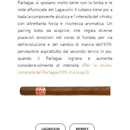
Partagas, si sposano molto bene con la torba e le
note affumicate del Lagavulin. Il cubano tiene poi a
bada la componente alcolica e l’intensità del whisky,
con altrettanta forza e ricchezza aromatica. Un
pairing tutto da scoprire, che regala diverse
piacevoli emozioni nel corso di fumata, per via
dell’evoluzione e del cambio di marcia dell’898,
percepibile soprattutto dal secondo tercio in poi,
quando il Partagas ingrana e aumenta
considerevolmente di intensità. (
Per la review
completa del Partagas 898, clicca qui!
)
LAGAVULIN
WHISKY