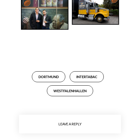
DORTMUND
INTERTABAC
WESTFALENHALLEN
LEAVE A REPLY