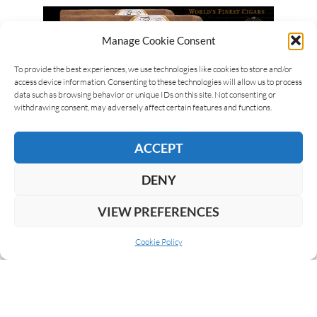
Manage Cookie Consent
To provide the best experiences, we use technologies like cookies to store and/or
access device information. Consenting to these technologies will allow us to process
data such as browsing behavior or unique IDs on this site. Not consenting or
withdrawing consent, may adversely affect certain features and functions.
ACCEPT
DENY
VIEW PREFERENCES
Cookie Policy
ABOUT US
COOKIE POLICY
PRIVACY