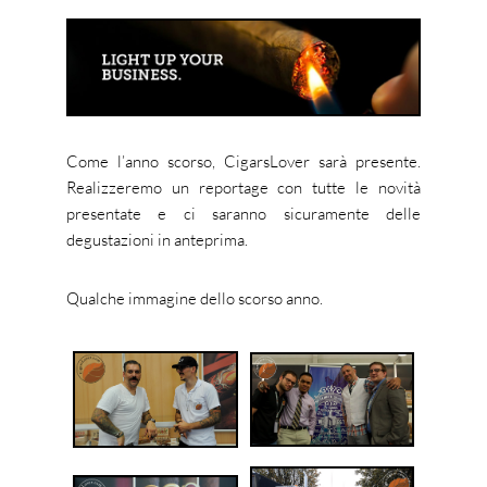
Come l’anno scorso, CigarsLover sarà presente.
Realizzeremo un reportage con tutte le novità
presentate e ci saranno sicuramente delle
degustazioni in anteprima.
Qualche immagine dello scorso anno.