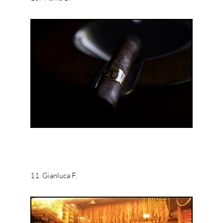
11. Gianluca F.