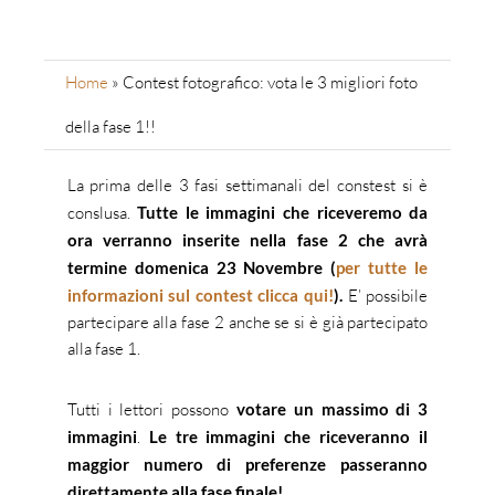
Home
»
Contest fotografico: vota le 3 migliori foto
della fase 1!!
La prima delle 3 fasi settimanali del constest si è
conslusa.
Tutte le immagini che riceveremo da
ora verranno inserite nella fase 2 che avrà
termine domenica 23 Novembre (
per tutte le
informazioni sul contest clicca qui!
).
E’ possibile
partecipare alla fase 2 anche se si è già partecipato
alla fase 1.
Tutti i lettori possono
votare un massimo di 3
immagini
.
Le tre immagini che riceveranno il
maggior numero di preferenze passeranno
direttamente alla fase finale!