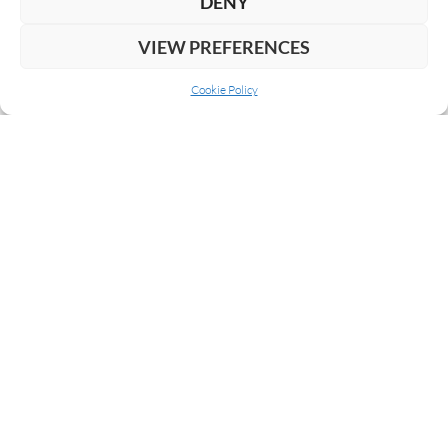
DENY
VIEW PREFERENCES
Cookie Policy
LEAVE A REPLY