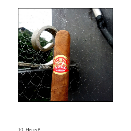
10. Heiko B.