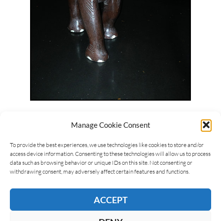
Manage Cookie Consent
To provide the best experiences, we use technologies like cookies to store and/or
15. Marcello M.
access device information. Consenting to these technologies will allow us to process
data such as browsing behavior or unique IDs on this site. Not consenting or
withdrawing consent, may adversely affect certain features and functions.
ACCEPT