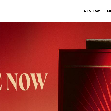
REVIEWS
N