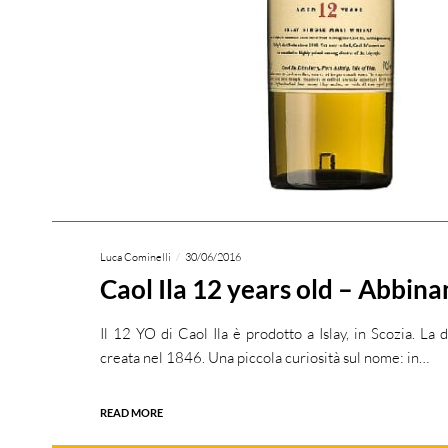
Luca Cominelli
30/06/2016
Caol Ila 12 years old – Abbin
Il 12 YO di Caol Ila è prodotto a Islay, in Scozia. La di
creata nel 1846. Una piccola curiosità sul nome: in…
READ MORE