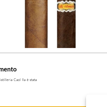
amento
stilleria Caol Ila è stata