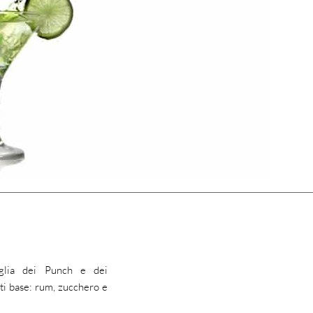
iglia dei Punch e dei
ti base: rum, zucchero e