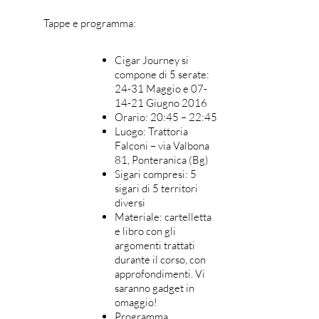
Tappe e programma:
Cigar Journey si
compone di 5 serate:
24-31 Maggio e 07-
14-21 Giugno 2016
Orario: 20:45 – 22:45
Luogo: Trattoria
Falconi – via Valbona
81, Ponteranica (Bg)
Sigari compresi: 5
sigari di 5 territori
diversi
Materiale: cartelletta
e libro con gli
argomenti trattati
durante il corso, con
approfondimenti. Vi
saranno gadget in
omaggio!
Programma