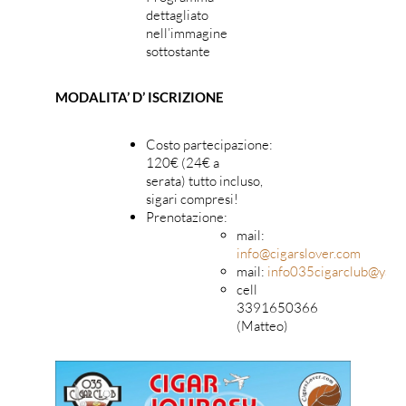
dettagliato
nell’immagine
sottostante
MODALITA’ D’ ISCRIZIONE
Costo partecipazione:
120€ (24€ a
serata) tutto incluso,
sigari compresi!
Prenotazione:
mail:
info@cigarslover.com
mail:
info035cigarclub@yahoo
cell
3391650366
(Matteo)