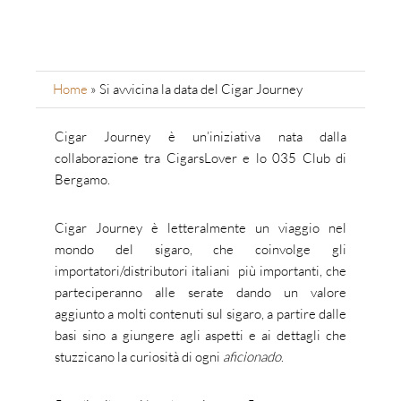
Home
»
Si avvicina la data del Cigar Journey
Cigar Journey è un’iniziativa nata dalla
collaborazione tra CigarsLover e lo 035 Club di
Bergamo.
Cigar Journey è letteralmente un viaggio nel
mondo del sigaro, che coinvolge gli
importatori/distributori italiani più importanti, che
parteciperanno alle serate dando un valore
aggiunto a molti contenuti sul sigaro, a partire dalle
basi sino a giungere agli aspetti e ai dettagli che
stuzzicano la curiosità di ogni
aficionado
.