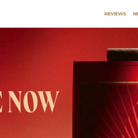
REVIEWS
N