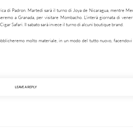
bbrica di Padron. Martedì sarà il turno di Joya de Nicaragua, mentre Me
eremo a Granada, per visitare Mombacho. L’interà giornata di vener
gar Safari. Il sabato sarà invece il turno di alcuni boutique brand.
bblicheremo molto materiale, in un modo del tutto nuovo, facendovi
LEAVE A REPLY