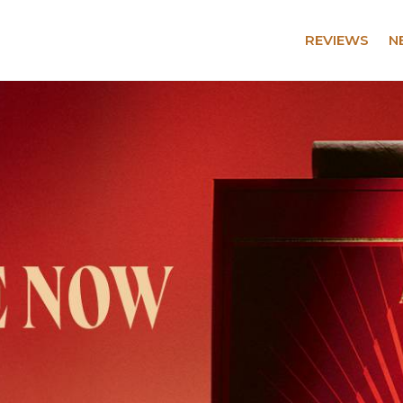
REVIEWS
N