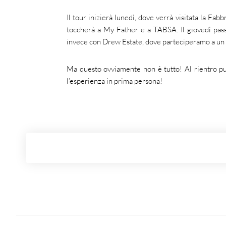
Il tour inizierà lunedì, dove verrà visitata la Fa
toccherà a My Father e a TABSA. Il giovedì pass
invece con Drew Estate, dove parteciperamo a un Ci
Ma questo ovviamente non è tutto! Al rientro pu
l’esperienza in prima persona!