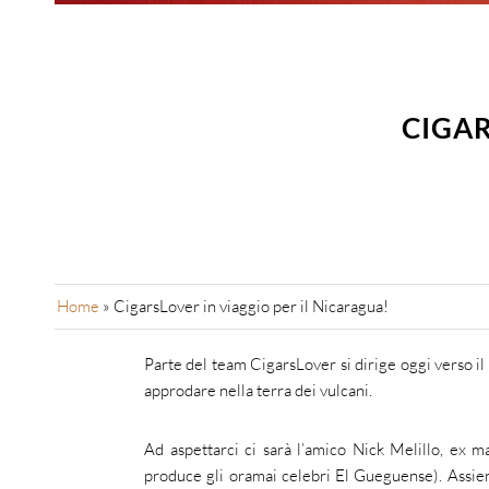
CIGAR
Home
»
CigarsLover in viaggio per il Nicaragua!
Parte del team CigarsLover si dirige oggi verso i
approdare nella terra dei vulcani.
Ad aspettarci ci sarà l’amico Nick Melillo, ex
produce gli oramai celebri El Gueguense). Assiem