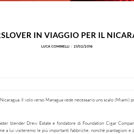
SLOVER IN VIAGGIO PER IL NICA
LUCA COMINELLI
21/02/2016
l Nicaragua. Il volo verso Managua vede necessario uno scalo (Miami) p
 master blender Drew Estate e fondatore di Foundation Cigar Compa
e a lui visiteremo le più importanti fabbriche, nonchè piantagioni e 