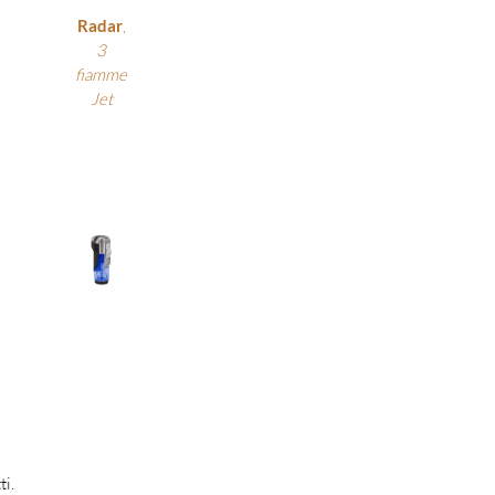
Radar
,
3
fiamme
Jet
ti.