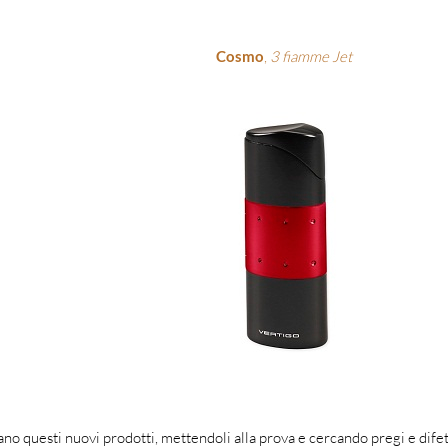
Cosmo
,
3 fiamme Jet
o questi nuovi prodotti, mettendoli alla prova e cercando pregi e difet