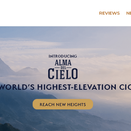
REVIEWS
N