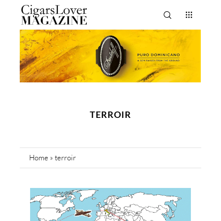
TERROIR
Home
»
terroir